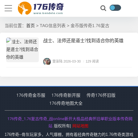
首页
当前位置：
> TAG信息列表 > 金币版传奇1.76复古
战士、法师还是道士?找到适合你的英雄
壹柒陆
2026-03-30
/
129 阅读
176传奇金币服
176传奇新开服
传奇176怀旧版
176传奇地图大全
176传奇_1.76复古传奇_战online新开大极品经典怀旧单职业版本传奇网
站
网站地图
版权所有|
176传奇--骨灰玩家多，人气爆棚，拥有着经典传奇魅力的1.76传奇类游戏