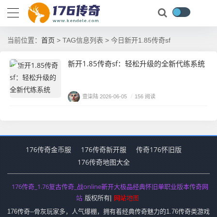
首页
当前位置：
> TAG信息列表 > 今日新开1.85传奇sf
新开1.85传奇sf：轻松升级的全新代练系统
壹柒陆
2026-06-05
/
156 阅读
176传奇金币服
176传奇新开服
传奇176怀旧版
176传奇地图大全
176传奇_1.76复古传奇_战online新开大极品经典怀旧单职业版本传奇网
站
网站地图
版权所有|
176传奇--骨灰玩家多，人气爆棚，拥有着经典传奇魅力的1.76传奇类游戏