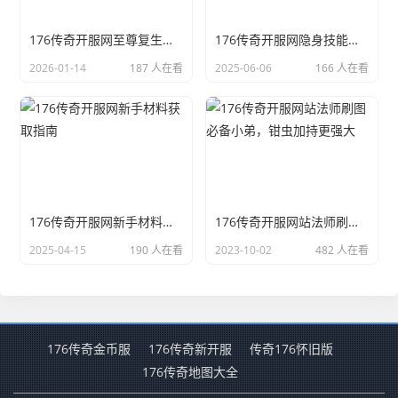
176传奇开服网至尊复生戒：超越经典的选择
176传奇开服网隐身技能可以转移怪物仇恨的秘密技巧
2026-01-14
187 人在看
2025-06-06
166 人在看
176传奇开服网新手材料获取指南
176传奇开服网站法师刷图必备小弟，钳虫加持更强大
2025-04-15
190 人在看
2023-10-02
482 人在看
176传奇金币服
176传奇新开服
传奇176怀旧版
176传奇地图大全