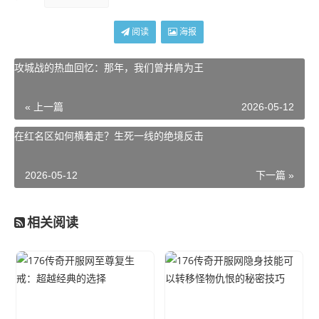
阅读
海报
攻城战的热血回忆：那年，我们曾并肩为王
« 上一篇
2026-05-12
在红名区如何横着走？生死一线的绝境反击
2026-05-12
下一篇 »
相关阅读