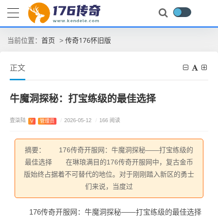
首页
传奇176怀旧版
当前位置：
>
正文
牛魔洞探秘：打宝练级的最佳选择
壹柒陆
/
2026-05-12
/
166 阅读
V
管理员
摘要： 176传奇开服网：牛魔洞探秘——打宝练级的
最佳选择 在琳琅满目的176传奇开服网中，复古金币
版始终占据着不可替代的地位。对于刚刚踏入新区的勇士
们来说，当度过
176传奇开服网：牛魔洞探秘——打宝练级的最佳选择