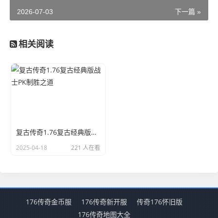
2026-07-03
下一篇 »
相关阅读
复古传奇1.76复古经典版战士PK制胜之道
2025-04-18
221 人在看
176传奇金币服
176传奇新开服
传奇176怀旧版
176传奇地图大全