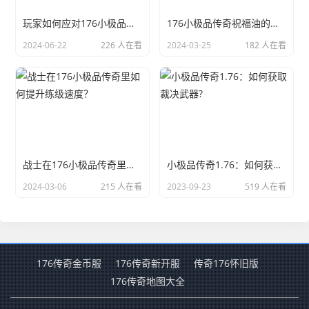
玩家如何应对176小极品传奇装备盗窃风险？
176小极品传奇祝福油的重要性与用途揭秘！
2024-06-22
226 人在看
2024-03-25
182 人在看
战士在176小极品传奇里如何提升练级速度？
小极品传奇1.76：如何获取裁决武器?
2024-03-06
215 人在看
2023-09-23
519 人在看
176传奇金币服
176传奇新开服
传奇176怀旧版
176传奇地图大全