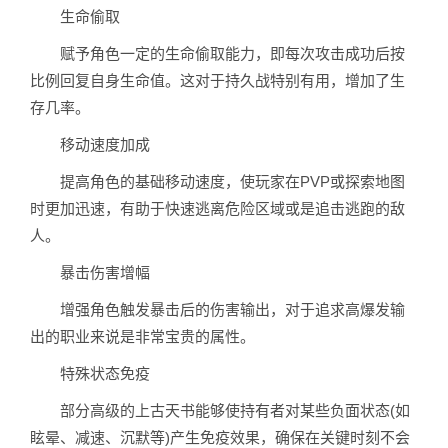
生命偷取
赋予角色一定的生命偷取能力，即每次攻击成功后按
比例回复自身生命值。这对于持久战特别有用，增加了生
存几率。
移动速度加成
提高角色的基础移动速度，使玩家在PVP或探索地图
时更加迅速，有助于快速逃离危险区域或是追击逃跑的敌
人。
暴击伤害增幅
增强角色触发暴击后的伤害输出，对于追求高爆发输
出的职业来说是非常宝贵的属性。
特殊状态免疫
部分高级的上古天书能够使持有者对某些负面状态(如
眩晕、减速、沉默等)产生免疫效果，确保在关键时刻不会