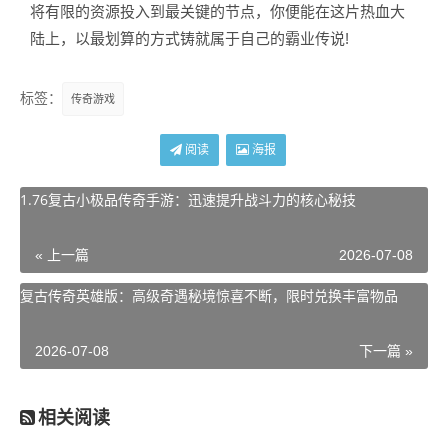
将有限的资源投入到最关键的节点，你便能在这片热血大
陆上，以最划算的方式铸就属于自己的霸业传说!
标签：
传奇游戏
阅读
海报
1.76复古小极品传奇手游：迅速提升战斗力的核心秘技
« 上一篇
2026-07-08
复古传奇英雄版：高级奇遇秘境惊喜不断，限时兑换丰富物品
2026-07-08
下一篇 »
相关阅读