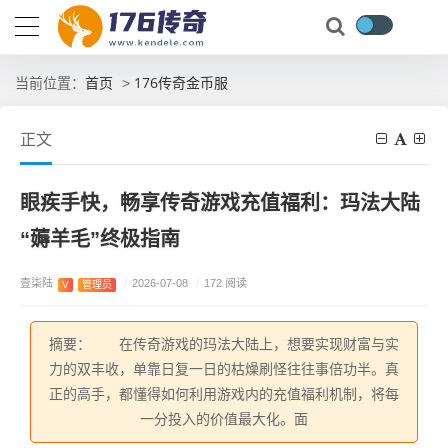
首页
176传奇金币服
当前位置：
>
正文
眼疾手快，畅享传奇游戏充值福利：玛法大陆
“薅羊毛”终极指南
壹柒陆
/
2026-07-08
/
172 阅读
V
管理员
摘要： 在传奇游戏的玛法大陆上，想要实现财富与实
力的双丰收，单靠日复一日的枯燥刷怪往往事倍功半。真
正的高手，都懂得如何利用游戏内的充值福利机制，将每
一分投入的价值最大化。面