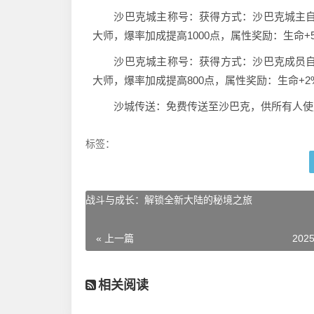
沙巴克城主称号：获得方式：沙巴克城主自
大师，爆率加成提高1000点，属性奖励：生命+
沙巴克城主称号：获得方式：沙巴克成员自
大师，爆率加成提高800点，属性奖励：生命+2
沙城传送：免费传送至沙巴克，供所有人使
标签：
战斗与成长：解锁全新大陆的秘境之旅
« 上一篇
2025
相关阅读