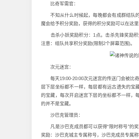
比奇军需官：
不知从什么时候起，每晚都会有成群结队的
魔会给予积分奖励，获得的积分奖励可以在这里
击杀小妖奖励积分：1点。击杀先锋奖励积分：
注意：组队共享积分奖励(限制2个屏幕范围)。
次元迷宫：
每天19:00-20:00次元迷宫的传送门会
层下层坐标都不一样，每层都有远古遗失的宝
的宝藏，每次开启迷宫下层的坐标都不一样，
的并不是宝藏。
沙巴克管理员：
凡是沙巴克成员都可以获得“限时称号”的奖励。
奖励：沙巴克城主专属称号，沙巴克成员专属称