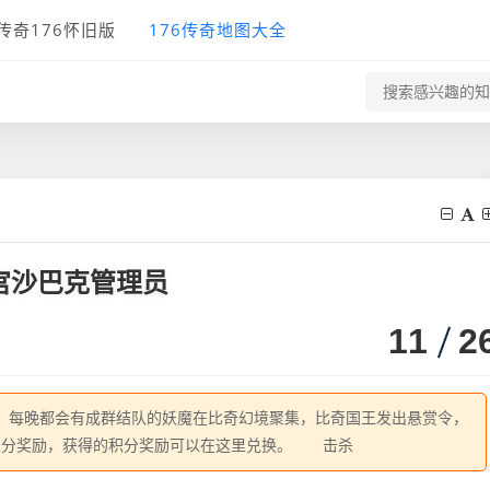
传奇176怀旧版
176传奇地图大全
宫沙巴克管理员
11
2
每晚都会有成群结队的妖魔在比奇幻境聚集，比奇国王发出悬赏令，
积分奖励，获得的积分奖励可以在这里兑换。 击杀