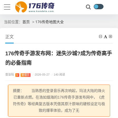
首页
176传奇地图大全
当前位置：
>
正文
176传奇手游发布网：迷失沙城?成为传奇高手
的必备指南
壹柒陆
/
2026-05-27
/
140 阅读
V
管理员
摘要： 当熟悉的登录音乐再次响起，玛法大陆的烽火
已重新点燃。在浩如烟海的176传奇手游发布网中，《虎
符传奇》等经典复古版本凭借其原汁原味的硬核设定与极
致的爆率体验，成为了无