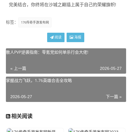
完美结合，你终将在沙城之巅插上属于自己的荣耀旗帜!
标签：
176传奇手游发布网
阅读
海报
散人PVP逆袭指南：零氪党如何单杀行会大佬!
« 上一篇
2026-05-27
掌握战力飞跃，1.76英雄合击全攻略
2026-05-27
下一篇 »
相关阅读